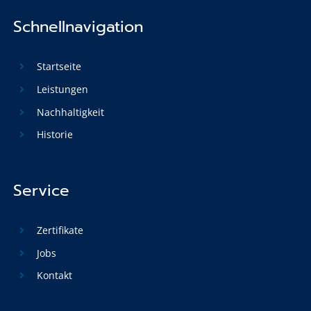
Schnellnavigation
Startseite
Leistungen
Nachhaltigkeit
Historie
Service
Zertifikate
Jobs
Kontakt