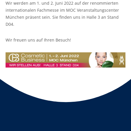
Wir werden am 1. und 2. Juni 2022 auf der renommierten
internationalen Fachmesse im MOC Veranstaltungscenter
München präsent sein. Sie finden uns in Halle 3 an Stand
D04.
Wir freuen uns auf Ihren Besuch!