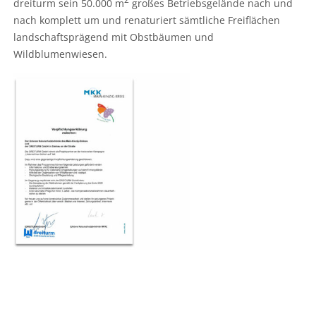
dreiturm sein 50.000 m
großes Betriebsgelände nach und
nach komplett um und renaturiert sämtliche Freiflächen
landschaftsprägend mit Obstbäumen und
Wildblumenwiesen.