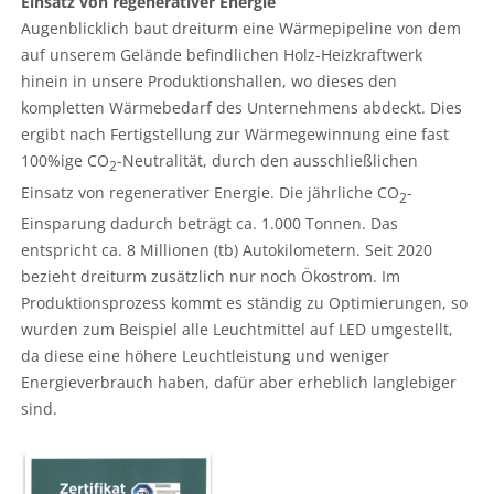
Einsatz von regenerativer Energie
Augenblicklich baut dreiturm eine Wärmepipeline von dem
auf unserem Gelände befindlichen Holz-Heizkraftwerk
hinein in unsere Produktionshallen, wo dieses den
kompletten Wärmebedarf des Unternehmens abdeckt. Dies
ergibt nach Fertigstellung zur Wärmegewinnung eine fast
100%ige CO
-Neutralität, durch den ausschließlichen
2
Einsatz von regenerativer Energie. Die jährliche CO
-
2
Einsparung dadurch beträgt ca. 1.000 Tonnen. Das
entspricht ca. 8 Millionen (tb) Autokilometern. Seit 2020
bezieht dreiturm zusätzlich nur noch Ökostrom. Im
Produktionsprozess kommt es ständig zu Optimierungen, so
wurden zum Beispiel alle Leuchtmittel auf LED umgestellt,
da diese eine höhere Leuchtleistung und weniger
Energieverbrauch haben, dafür aber erheblich langlebiger
sind.