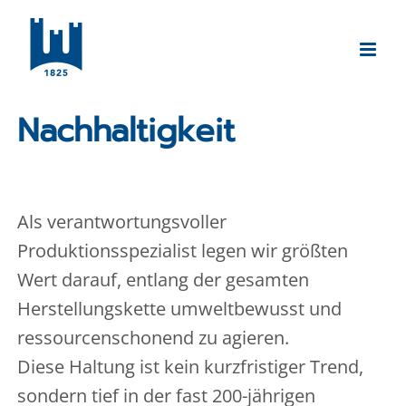
Zum
Inhalt
springen
Nachhaltigkeit
Als verantwortungsvoller
Produktionsspezialist legen wir größten
Wert darauf, entlang der gesamten
Herstellungskette umweltbewusst und
ressourcenschonend zu agieren.
Diese Haltung ist kein kurzfristiger Trend,
sondern tief in der fast 200-jährigen