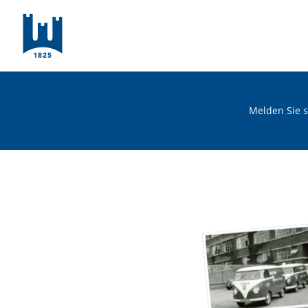
Zum
Inhalt
springen
Melden Sie s