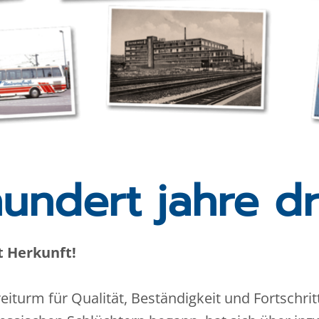
undert jahre d
t Herkunft!
reiturm für Qualität, Beständigkeit und Fortschritt