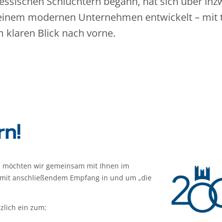
hessischen Schlüchtern begann, hat sich über inz
einem modernen Unternehmen entwickelt – mit t
 klaren Blick nach vorne.
rn!
as möchten wir gemeinsam mit Ihnen im
 mit anschließendem Empfang in und um „die
zlich ein zum: