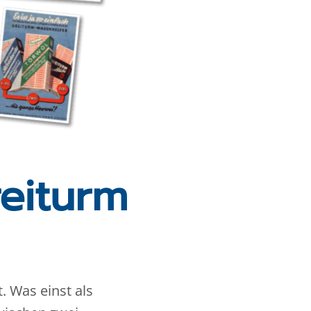
reiturm
. Was einst als