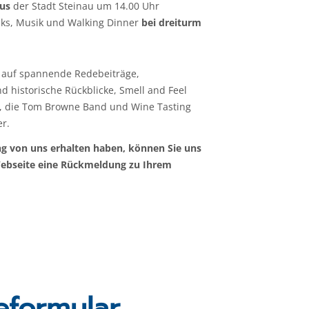
us
der Stadt Steinau um 14.00 Uhr
nks, Musik und Walking Dinner
bei dreiturm
s auf spannende Redebeiträge,
historische Rückblicke, Smell and Feel
, die Tom Browne Band und Wine Tasting
r.
ng von uns erhalten haben, können Sie uns
Webseite eine Rückmeldung zu Ihrem
formular