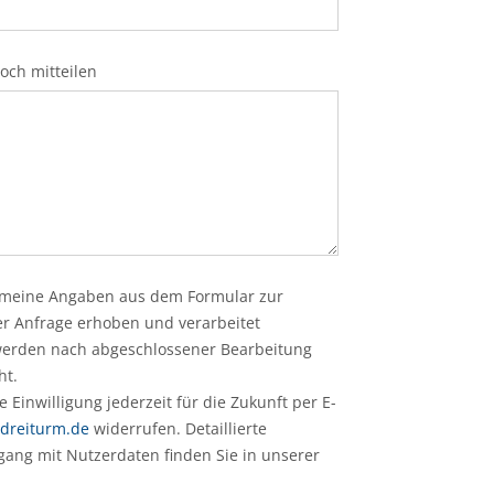
eer.
och mitteilen
s meine Angaben aus dem Formular zur
r Anfrage erhoben und verarbeitet
werden nach abgeschlossener Bearbeitung
ht.
 Einwilligung jederzeit für die Zukunft per E-
dreiturm.de
widerrufen. Detaillierte
ang mit Nutzerdaten finden Sie in unserer